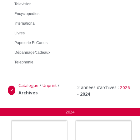
Television
Encyclopedies
International
Livres
Papeterie Et Cartes
Dépannage/cadeaux
Telephonie
/
/
Catalogue
Unprint
2 années d’archives :
2026
＜
Archives
-
2024
2024