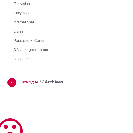
Television
Encyclopedies
International
Livres
Papeterie Et Cartes
Dépannage/cadeaux
Telephonie
/
/
Archives
Catalogue
＜