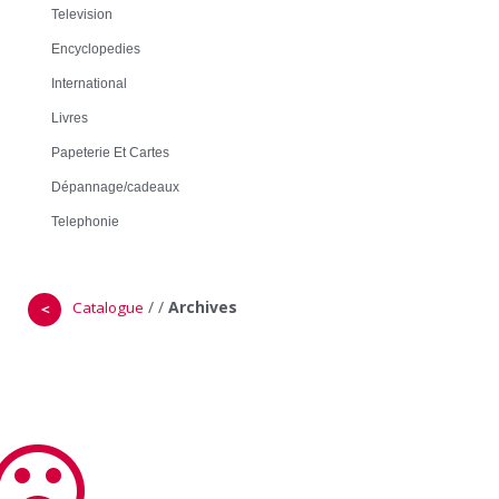
Television
Encyclopedies
International
Livres
Papeterie Et Cartes
Dépannage/cadeaux
Telephonie
/
/
Archives
Catalogue
＜