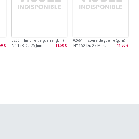
m)
02661 - histoire de guerre (gbm)
02661 - histoire de guerre (gbm)
N° 153 Du 25 Juin
N° 152 Du 27 Mars
50 €
11,50 €
11,50 €