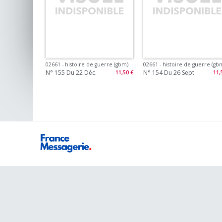
02661 - histoire de guerre (gbm)
02661 - histoire de guerre (gb
N° 155 Du 22 Déc.
N° 154 Du 26 Sept.
11,50 €
11,