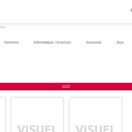
ance
Feminins
Informatique / Sciences
Jeunesse
Jeux
2025