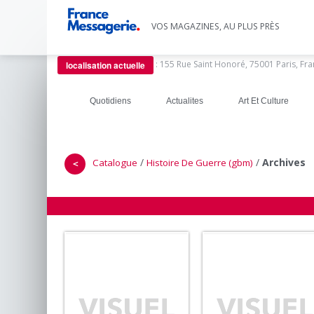
VOS MAGAZINES, AU PLUS PRÈS
:
155 Rue Saint Honoré, 75001 Paris, Fr
localisation actuelle
Quotidiens
Actualites
Art Et Culture
/
/
Archives
Catalogue
Histoire De Guerre (gbm)
＜