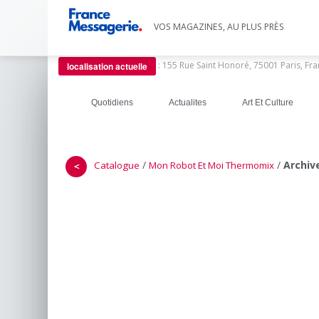
VOS MAGAZINES, AU PLUS PRÈS
:
155 Rue Saint Honoré, 75001 Paris, Fr
localisation actuelle
Quotidiens
Actualites
Art Et Culture
/
/
Archiv
Catalogue
Mon Robot Et Moi Thermomix
＜