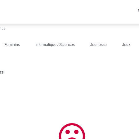
ance
Feminins
Informatique / Sciences
Jeunesse
Jeux
es