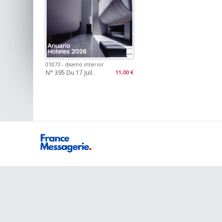
01073 - diseno interior
N° 395 Du 17 Juil.
11,00 €