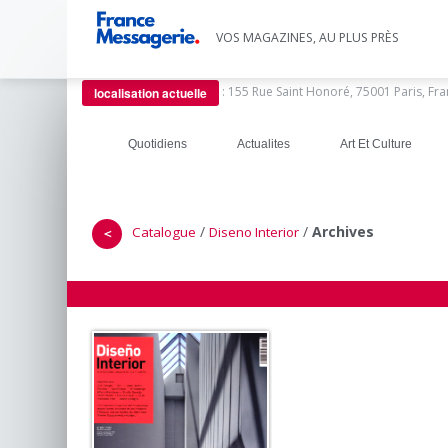
VOS MAGAZINES, AU PLUS PRÈS
:
155 Rue Saint Honoré, 75001 Paris, Fr
localisation actuelle
Quotidiens
Actualites
Art Et Culture
/
/
Archives
Catalogue
Diseno Interior
＜