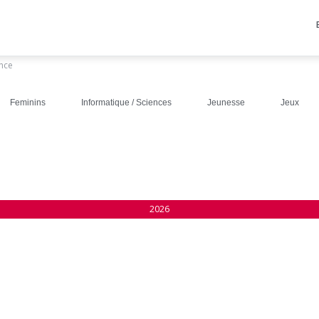
ance
Feminins
Informatique / Sciences
Jeunesse
Jeux
2026