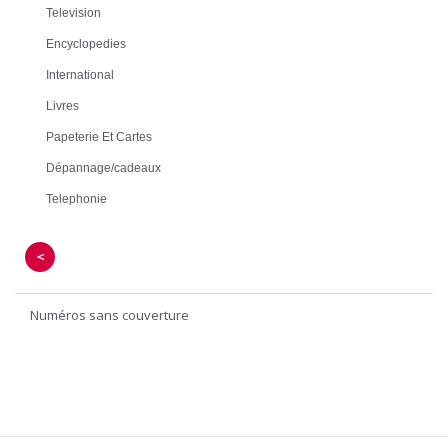
Television
Encyclopedies
International
Livres
Papeterie Et Cartes
Dépannage/cadeaux
Telephonie
＜
Numéros sans couverture