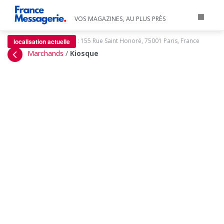
Toggle
VOS MAGAZINES, AU PLUS PRÈS
navigat
:
155 Rue Saint Honoré, 75001 Paris, France
localisation actuelle
Marchands
/
Kiosque