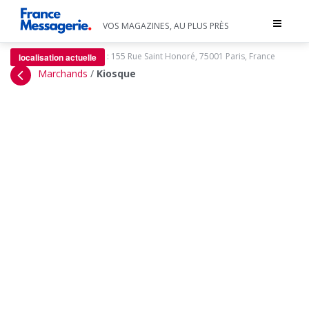
Toggle
VOS MAGAZINES, AU PLUS PRÈS
navigat
:
155 Rue Saint Honoré, 75001 Paris, France
localisation actuelle
Marchands
/
Kiosque