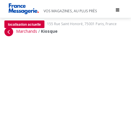
Toggle
VOS MAGAZINES, AU PLUS PRÈS
navigat
:
155 Rue Saint Honoré, 75001 Paris, France
localisation actuelle
Marchands
/
Kiosque