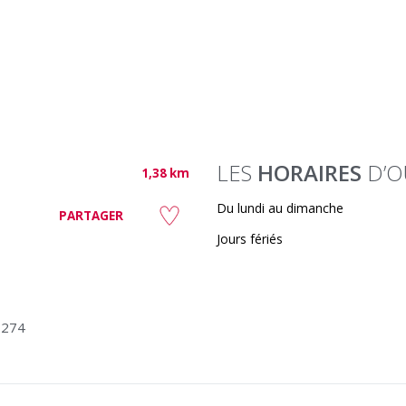
LES
HORAIRES
D’O
1,38 km
Du lundi au dimanche
PARTAGER
Jours fériés
3274