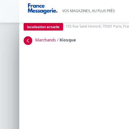
VOS MAGAZINES, AU PLUS PRÈS
:
155 Rue Saint Honoré, 75001 Paris, Fr
localisation actuelle
Marchands
/
Kiosque