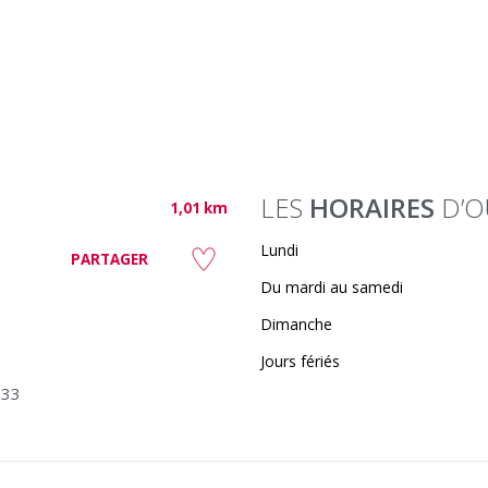
LES
HORAIRES
D’O
1,01 km
Lundi
PARTAGER
Du mardi au samedi
Dimanche
Jours fériés
333