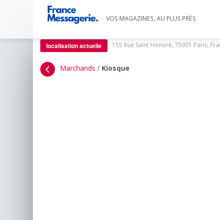
VOS MAGAZINES, AU PLUS PRÈS
:
155 Rue Saint Honoré, 75001 Paris, Fr
localisation actuelle
Marchands
/
Kiosque