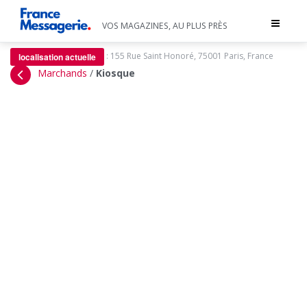
Toggle
VOS MAGAZINES, AU PLUS PRÈS
navigat
:
155 Rue Saint Honoré, 75001 Paris, France
localisation actuelle
Marchands
/
Kiosque