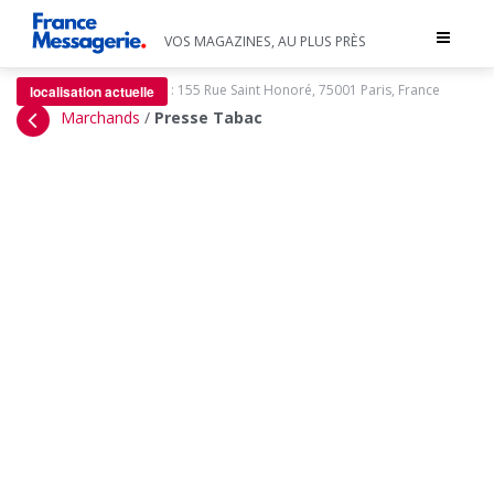
Toggle
VOS MAGAZINES, AU PLUS PRÈS
navigat
:
155 Rue Saint Honoré, 75001 Paris, France
localisation actuelle
Marchands
/
Presse Tabac