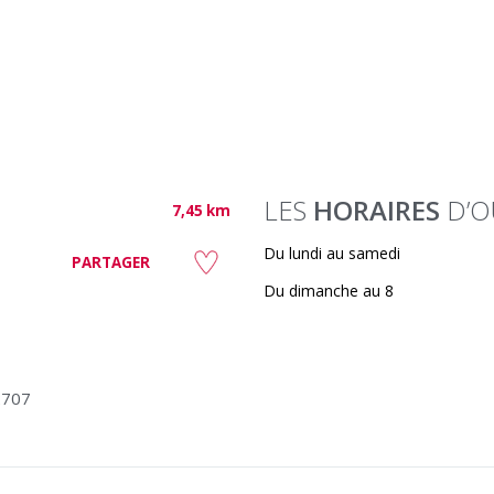
LES
HORAIRES
D’O
7,45 km
Du lundi au samedi
PARTAGER
Du dimanche au 8
2707