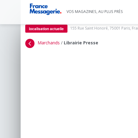
VOS MAGAZINES, AU PLUS PRÈS
:
155 Rue Saint Honoré, 75001 Paris, Fr
localisation actuelle
Marchands
/
Librairie Presse