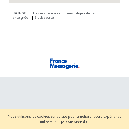
LÉGENDE :
En stock ce matin
Servi - disponibilité non
renseignée
Stock épuisé
Nous utilisons les cookies sur ce site pour améliorer votre expérience
Je comprends
utilisateur.