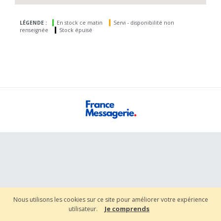
LÉGENDE :
En stock ce matin
Servi - disponibilité non
renseignée
Stock épuisé
Nous utilisons les cookies sur ce site pour améliorer votre expérience
Je comprends
utilisateur.