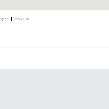
seignée
Stock épuisé