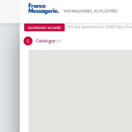
VOS MAGAZINES, AU PLUS PRÈS
:
155 Rue Saint Honoré, 75001 Paris, Fr
localisation actuelle
Catalogue
/
/