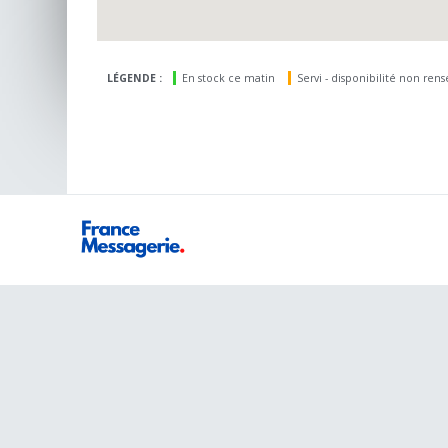
LÉGENDE :
En stock ce matin
Servi - disponibilité non ren