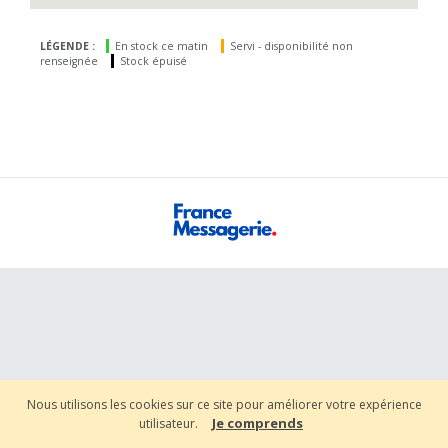
LÉGENDE :
En stock ce matin
Servi - disponibilité non
renseignée
Stock épuisé
Nous utilisons les cookies sur ce site pour améliorer votre expérience
Je comprends
utilisateur.