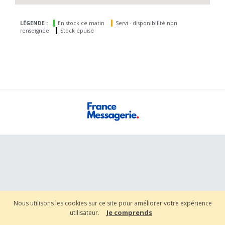
LÉGENDE :
En stock ce matin
Servi - disponibilité non
renseignée
Stock épuisé
Nous utilisons les cookies sur ce site pour améliorer votre expérience
Je comprends
utilisateur.