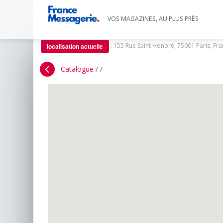
VOS MAGAZINES, AU PLUS PRÈS
:
155 Rue Saint Honoré, 75001 Paris, Fr
localisation actuelle
Catalogue
/
/