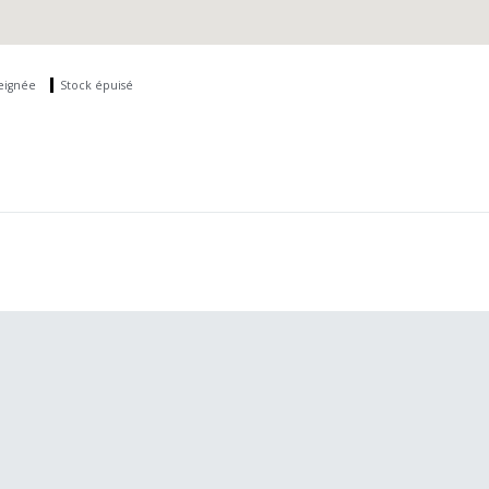
seignée
Stock épuisé