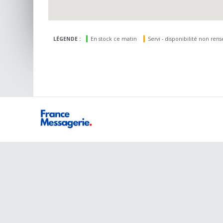
LÉGENDE :
En stock ce matin
Servi - disponibilité non ren