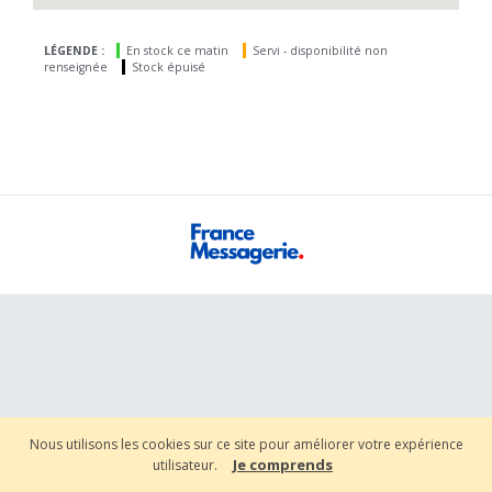
LÉGENDE :
En stock ce matin
Servi - disponibilité non
renseignée
Stock épuisé
Nous utilisons les cookies sur ce site pour améliorer votre expérience
Je comprends
utilisateur.