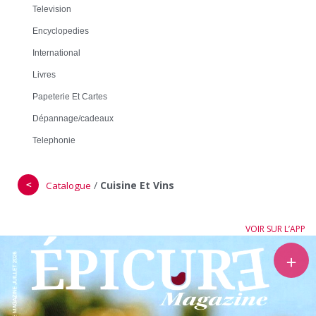
Television
Encyclopedies
International
Livres
Papeterie Et Cartes
Dépannage/cadeaux
Telephonie
＜
/
Cuisine Et Vins
Catalogue
VOIR SUR L’APP
＋