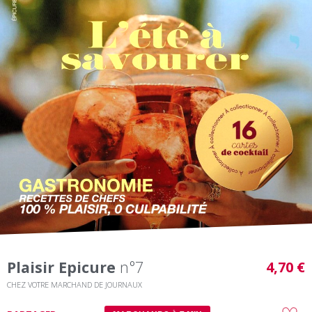
Plaisir Epicure
n°7
4,70 €
CHEZ VOTRE MARCHAND DE JOURNAUX