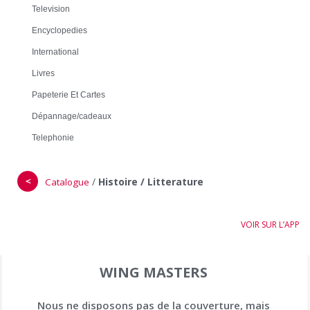
Television
Encyclopedies
International
Livres
Papeterie Et Cartes
Dépannage/cadeaux
Telephonie
＜
/
Histoire / Litterature
Catalogue
VOIR SUR L’APP
WING MASTERS
Nous ne disposons pas de la couverture, mais