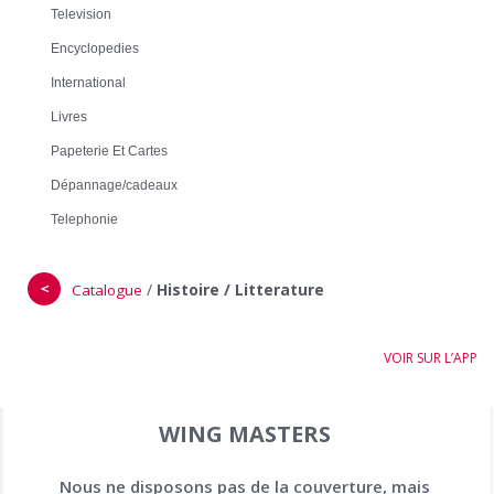
Television
Encyclopedies
International
Livres
Papeterie Et Cartes
Dépannage/cadeaux
Telephonie
＜
/
Histoire / Litterature
Catalogue
VOIR SUR L’APP
WING MASTERS
Nous ne disposons pas de la couverture, mais