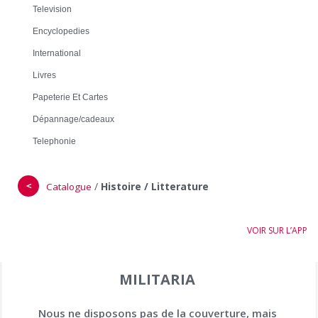
Television
Encyclopedies
International
Livres
Papeterie Et Cartes
Dépannage/cadeaux
Telephonie
＜
/
Histoire / Litterature
Catalogue
VOIR SUR L’APP
MILITARIA
Nous ne disposons pas de la couverture, mais