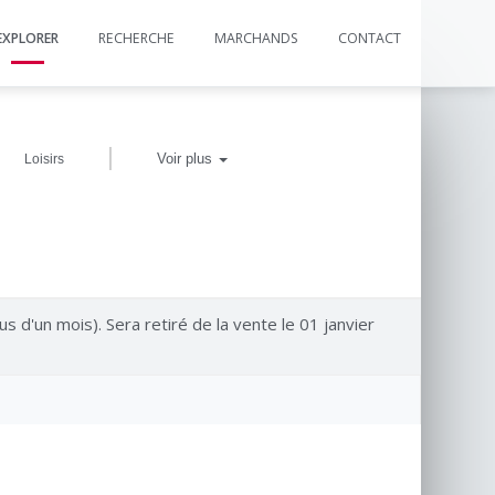
EXPLORER
RECHERCHE
MARCHANDS
CONTACT
|
Voir plus
Loisirs
us d'un mois). Sera retiré de la vente le 01 janvier