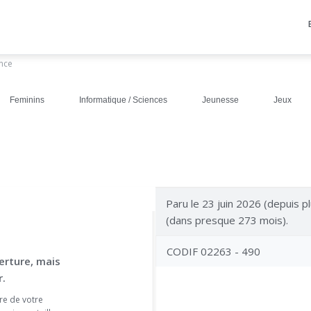
ance
Feminins
Informatique / Sciences
Jeunesse
Jeux
Paru le 23 juin 2026 (depuis pl
(dans presque 273 mois).
CODIF 02263 - 490
erture, mais
.
re de votre