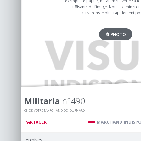
exemplaire papier, notamment veillez à fou
suffisante de l’image. Nous examinerons
l’activerons le plus rapidement pos
📎 PHOTO
Militaria
n°490
CHEZ VOTRE MARCHAND DE JOURNAUX
MARCHAND INDISPO
PARTAGER
Archives