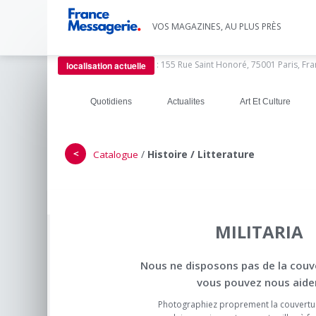
VOS MAGAZINES, AU PLUS PRÈS
:
155 Rue Saint Honoré, 75001 Paris, Fr
localisation actuelle
Quotidiens
Actualites
Art Et Culture
＜
/
Histoire / Litterature
Catalogue
MILITARIA
Nous ne disposons pas de la couv
vous pouvez nous aider
Photographiez proprement la couvertu