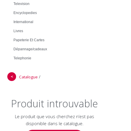
Television
Encyclopedies
International
Livres
Papeterie Et Cartes
Dépannage/cadeaux
Telephonie
＜
/
Catalogue
Produit introuvable
Le produit que vous cherchez n’est pas
disponible dans le catalogue.