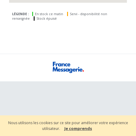
LÉGENDE :
En stock ce matin
Servi - disponibilité non
renseignée
Stock épuisé
Nous utilisons les cookies sur ce site pour améliorer votre expérience
Je comprends
utilisateur.