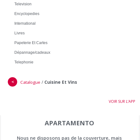
Television
Encyclopedies
International
Livres
Papeterie Et Cartes
Dépannage/cadeaux
Telephonie
＜
/
Cuisine Et Vins
Catalogue
VOIR SUR L’APP
APARTAMENTO
Nous ne disposons pas de la couverture, mais