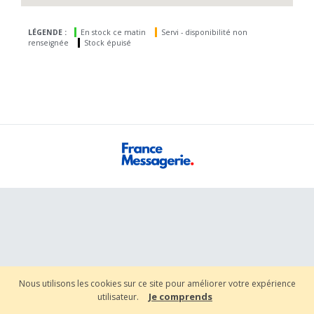
LÉGENDE :
En stock ce matin
Servi - disponibilité non
renseignée
Stock épuisé
Nous utilisons les cookies sur ce site pour améliorer votre expérience
Je comprends
utilisateur.