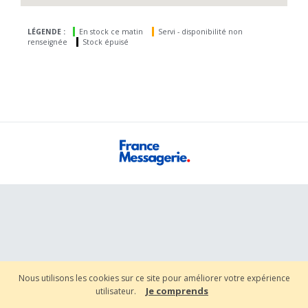
LÉGENDE :
En stock ce matin
Servi - disponibilité non
renseignée
Stock épuisé
Nous utilisons les cookies sur ce site pour améliorer votre expérience
Je comprends
utilisateur.