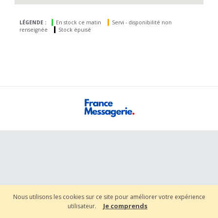
LÉGENDE :
En stock ce matin
Servi - disponibilité non
renseignée
Stock épuisé
Nous utilisons les cookies sur ce site pour améliorer votre expérience
Je comprends
utilisateur.