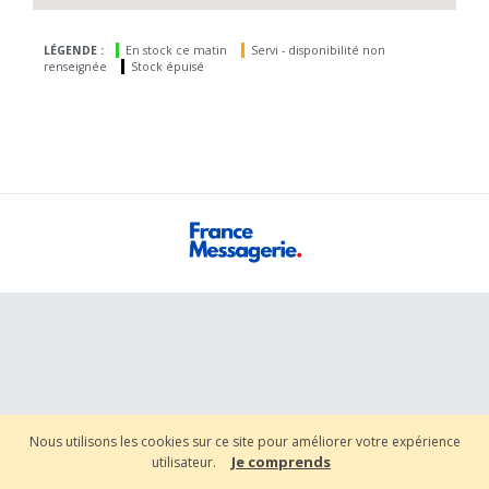
LÉGENDE :
En stock ce matin
Servi - disponibilité non
renseignée
Stock épuisé
Nous utilisons les cookies sur ce site pour améliorer votre expérience
Je comprends
utilisateur.