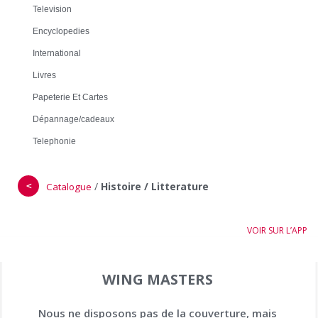
Television
Encyclopedies
International
Livres
Papeterie Et Cartes
Dépannage/cadeaux
Telephonie
＜
/
Histoire / Litterature
Catalogue
VOIR SUR L’APP
WING MASTERS
Nous ne disposons pas de la couverture, mais