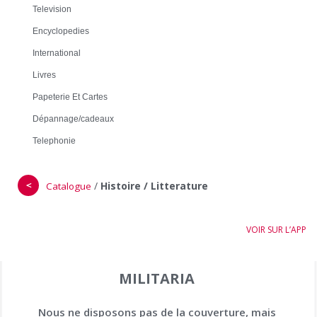
Television
Encyclopedies
International
Livres
Papeterie Et Cartes
Dépannage/cadeaux
Telephonie
＜
/
Histoire / Litterature
Catalogue
VOIR SUR L’APP
MILITARIA
Nous ne disposons pas de la couverture, mais